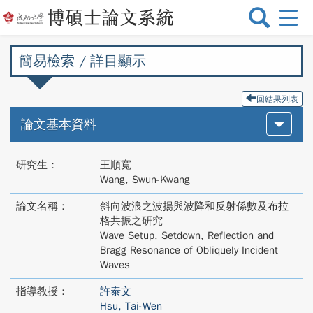
選
單
切
簡易檢索 / 詳目顯示
換
回結果列表
論文基本資料
研究生：
王順寬
Wang, Swun-Kwang
論文名稱：
斜向波浪之波揚與波降和反射係數及布拉
格共振之研究
Wave Setup, Setdown, Reflection and
Bragg Resonance of Obliquely Incident
Waves
指導教授：
許泰文
Hsu, Tai-Wen