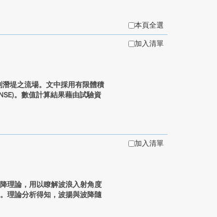
本頁全選
加入清單
列潛堤之流場。文中採用有限體積
NSE)。數值計算結果藉由試驗資
加入清單
波降理論，用以瞭解波浪入射角度
考。理論分析得知，波揚與波降隨