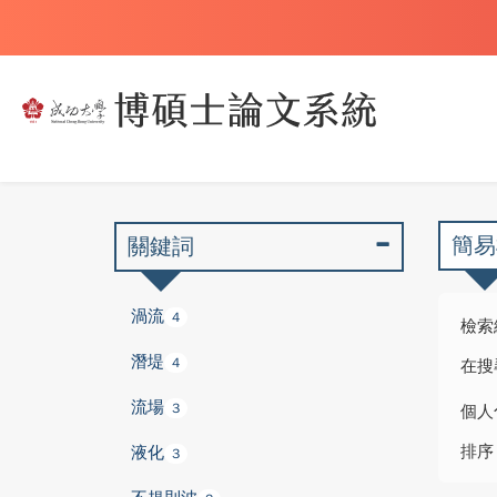
簡易
關鍵詞
渦流
4
檢索
潛堤
4
在搜
流場
3
個人
排序
液化
3