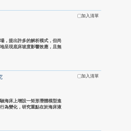
加入清單
場，提出許多的解析模式，但尚
整地呈現底床坡度影響效應，且無
加入清單
究
驗海床上增設一矩形潛體模型進
之行為變化，研究重點在於海床液