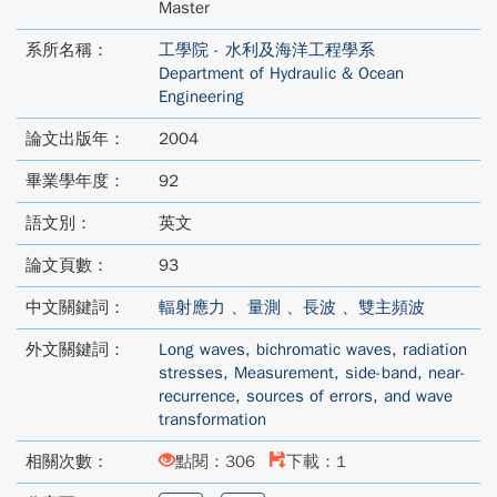
Master
系所名稱：
工學院 - 水利及海洋工程學系
Department of Hydraulic & Ocean
Engineering
論文出版年：
2004
畢業學年度：
92
語文別：
英文
論文頁數：
93
中文關鍵詞：
輻射應力
、
量測
、
長波
、
雙主頻波
外文關鍵詞：
Long waves
,
bichromatic waves
,
radiation
stresses
,
Measurement
,
side-band
,
near-
recurrence
,
sources of errors
,
and wave
transformation
相關次數：
點閱：306
下載：1