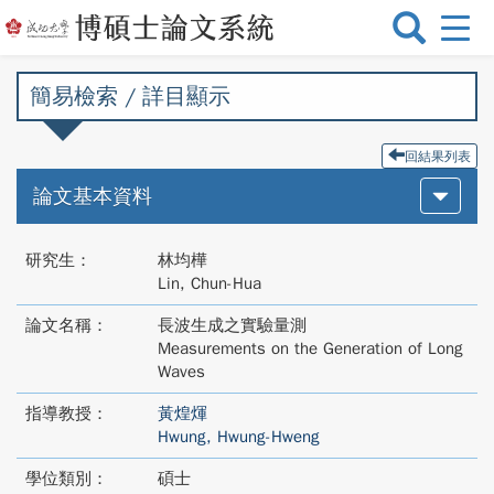
選
單
切
簡易檢索 / 詳目顯示
換
回結果列表
論文基本資料
研究生：
林均樺
Lin, Chun-Hua
論文名稱：
長波生成之實驗量測
Measurements on the Generation of Long
Waves
指導教授：
黃煌煇
Hwung, Hwung-Hweng
學位類別：
碩士