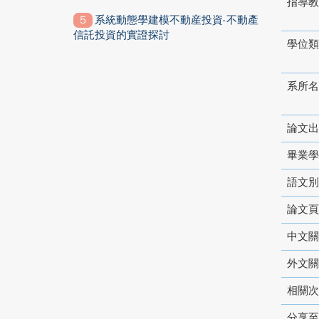
指導教
系統動態學建模不動産投資-不動產
信託投資的實證探討
學位類
系所名
論文出
畢業學
語文別
論文頁
中文關
外文關
相關次
分享至