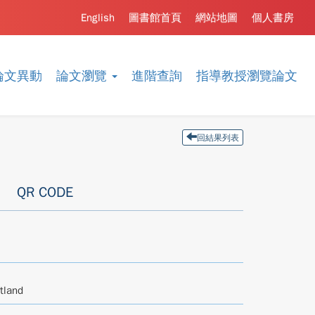
English
圖書館首頁
網站地圖
個人書房
論文異動
論文瀏覽
進階查詢
指導教授瀏覽論文
回結果列表
QR CODE
tland