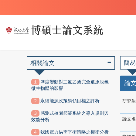
簡易
相關論文
鹽度變動對三氯乙烯完全還原脫氯
論
微生物體的影響
永續能源政策綱領目標之評析
研究生
感測式校園節能系統之導入規劃與
論文名
效能分析
我國電力供需平衡策略之權衡分析