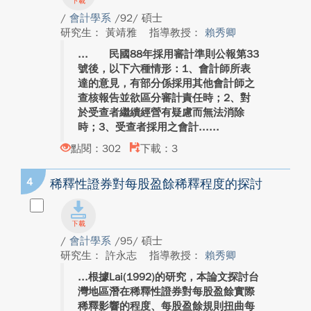
/
會計學系
/92/ 碩士
研究生： 黃靖雅
指導教授：
賴秀卿
民國88年採用審計準則公報第33
號後，以下六種情形：1、會計師所表
達的意見，有部分係採用其他會計師之
查核報告並欲區分審計責任時；2、對
於受查者繼續經營有疑慮而無法消除
時；3、受查者採用之會計...
點閱：302
下載：3
4
稀釋性證券對每股盈餘稀釋程度的探討
/
會計學系
/95/ 碩士
研究生： 許永志
指導教授：
賴秀卿
根據Lai(1992)的研究，本論文探討台
灣地區潛在稀釋性證券對每股盈餘實際
稀釋影響的程度、每股盈餘規則扭曲每