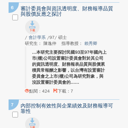
6
審計委員會與資訊透明度、財務報導品質
與股價反應之探討
/
會計學系
/97/ 碩士
研究生： 陳逸仲
指導教授：
賴秀卿
本研究主要探討民國93至97年國內上
市(櫃)公司設置審計委員會對於其公司
的資訊透明度、財務報表品質與股價累
積異常報酬之影響，以台灣有設置審計
委員會之上市(櫃)公司為研究對象，與
沒設置審計委員會的...
點閱：424
下載：7
7
內部控制有效性與企業績效及財務報導可
靠性