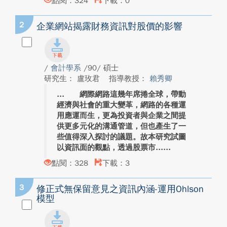
點閱：324
下載：0
2
企業網站揭露財務資訊對股價的影響
/
會計學系
/90/ 碩士
研究生： 盧玫君
指導教授：
賴秀卿
網際網路這幾年席捲全球，帶動
經濟與社會的重大變革，網路的各種運
用應運而生，更為投資者與企業之間提
供更多元化的溝通管道，但也產生了一
些值得深入探討的議題。故本研究試圖
以資訊面的觀點，透過股票市...
點閱：328
下載：3
3
修正式無保留意見之資訊內涵-運用Ohlson
模型