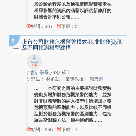
股盈餘的程度以及檢視實際影響和潛在
稀釋影響的資訊內涵藉以評估新修訂的
財務會計準則公報...
點閱：307
下載：2
5
上市公司財務危機預警模式-以非財務資訊
及不同預測模型建構
/
會計學系
/93/ 碩士
研究生： 林群凱
指導教授：
賴秀卿
本研究之目的主要探討財務變數
變動所增加財務危機預警的能力，並探
討非財務變數的納入模型中所增加財務
危機預警的區別能力，以及比較不同模
型對於財務危機預警的區別能力，包括
羅吉斯迴歸方法、類神經網路...
點閱：255
下載：7