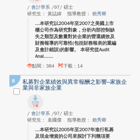
/
會計學系
/97/ 碩士
研究生： 黃誌緯
指導教授：
賴秀卿
本研究以2004年至2007之美國上市
櫃公司作為研究對象，分析內部控制缺
失之類型及數量對於企業的營運績效及
財務報導的可靠性(包括財務報表的重編
及會計錯誤)的影響。 本研究從Audit
Anal...
點閱：384
下載：14
8
私募對企業績效與異常報酬之影響–家族企
業與非家族企業
/
會計學系
/97/ 碩士
研究生： 袁國傑
指導教授：
賴秀卿
本研究以2005年至2007年進行私募
及現金增資的公司來探討下列幾項要