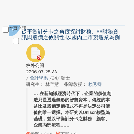
本頁全選
1
從平衡計分卡之角度探討財務、非財務資
訊與股價之攸關性-以國內上市製造業為例
校外公開
2206-07-25 AA
/
會計學系
/94/ 碩士
研究生： 林芊慧
指導教授：
賴秀卿
在新知識經濟時代下，企業的價值創
造乃是透過無形的智慧資本，傳統的本
益比及股價定價模式不再是決定公司價
值的唯一選擇。本研究以Ohlson模型為
基礎，並以平衡計分卡之財務、顧客、
企業內部流程...