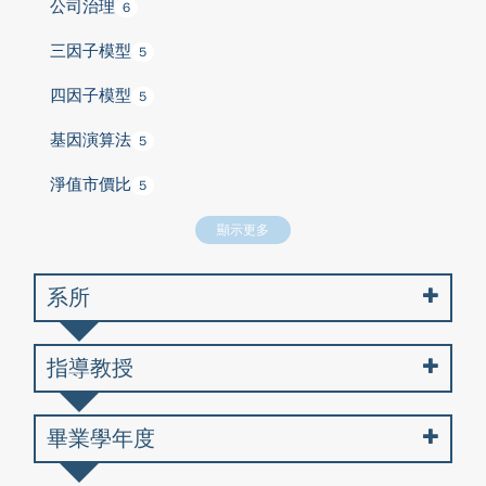
公司治理
6
三因子模型
5
四因子模型
5
基因演算法
5
淨值市價比
5
顯示更多
系所
指導教授
畢業學年度