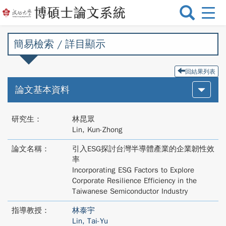
選
單
切
簡易檢索 / 詳目顯示
換
回結果列表
論文基本資料
研究生：
林昆眾
Lin, Kun-Zhong
論文名稱：
引入ESG探討台灣半導體產業的企業韌性效
率
Incorporating ESG Factors to Explore
Corporate Resilience Efficiency in the
Taiwanese Semiconductor Industry
指導教授：
林泰宇
Lin, Tai-Yu