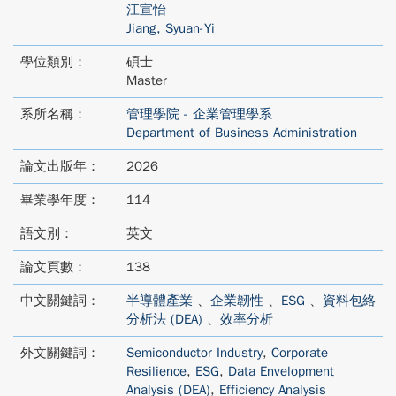
江宣怡
Jiang, Syuan-Yi
學位類別：
碩士
Master
系所名稱：
管理學院 - 企業管理學系
Department of Business Administration
論文出版年：
2026
畢業學年度：
114
語文別：
英文
論文頁數：
138
中文關鍵詞：
半導體產業
、
企業韌性
、
ESG
、
資料包絡
分析法 (DEA)
、
效率分析
外文關鍵詞：
Semiconductor Industry
,
Corporate
Resilience
,
ESG
,
Data Envelopment
Analysis (DEA)
,
Efficiency Analysis