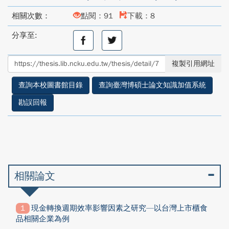
相關次數：
點閱：91
下載：8
分享至:
分
分
享
享
至
至
複製引用網址
facebook
twitter
查詢本校圖書館目錄
查詢臺灣博碩士論文知識加值系統
勘誤回報
相關論文
現金轉換週期效率影響因素之研究—以台灣上市櫃食
品相關企業為例