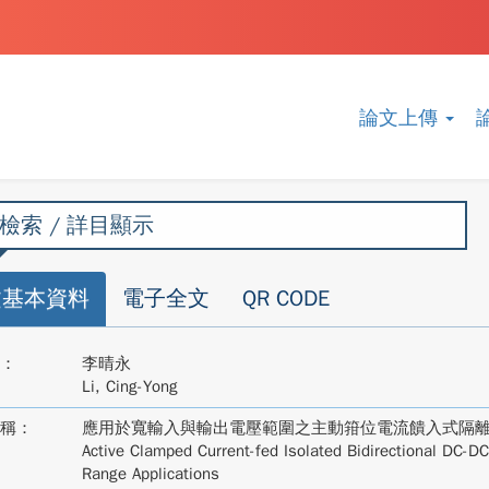
論文上傳
檢索 / 詳目顯示
文基本資料
電子全文
QR CODE
：
李晴永
Li, Cing-Yong
稱：
應用於寬輸入與輸出電壓範圍之主動箝位電流饋入式隔離
Active Clamped Current-fed Isolated Bidirectional DC-DC
Range Applications