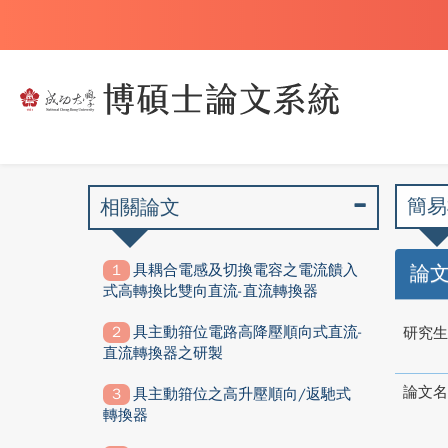
簡易
相關論文
具耦合電感及切換電容之電流饋入
論
式高轉換比雙向直流-直流轉換器
具主動箝位電路高降壓順向式直流-
研究生
直流轉換器之研製
論文名
具主動箝位之高升壓順向/返馳式
轉換器