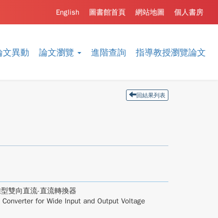
English
圖書館首頁
網站地圖
個人書房
論文異動
論文瀏覽
進階查詢
指導教授瀏覽論文
回結果列表
型雙向直流-直流轉換器
 Converter for Wide Input and Output Voltage