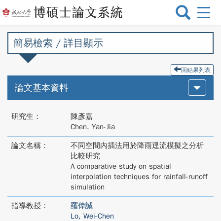
選
單
切
簡易檢索 / 詳目顯示
換
回結果列表
論文基本資料
研究生：
陳彥嘉
Chen, Yan-Jia
論文名稱：
不同空間內插法用於降雨逕流模擬之分析
比較研究
A comparative study on spatial
interpolation techniques for rainfall-runoff
simulation
指導教授：
羅偉誠
Lo, Wei-Chen