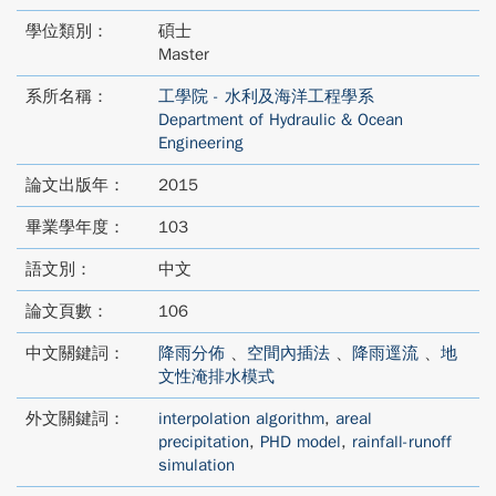
學位類別：
碩士
Master
系所名稱：
工學院 - 水利及海洋工程學系
Department of Hydraulic & Ocean
Engineering
論文出版年：
2015
畢業學年度：
103
語文別：
中文
論文頁數：
106
中文關鍵詞：
降雨分佈
、
空間內插法
、
降雨逕流
、
地
文性淹排水模式
外文關鍵詞：
interpolation algorithm
,
areal
precipitation
,
PHD model
,
rainfall-runoff
simulation