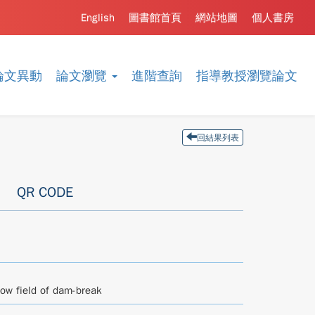
English
圖書館首頁
網站地圖
個人書房
論文異動
論文瀏覽
進階查詢
指導教授瀏覽論文
回結果列表
QR CODE
low field of dam-break