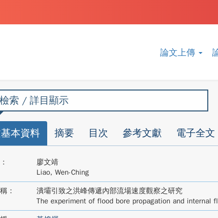
論文上傳
檢索 / 詳目顯示
文基本資料
摘要
目次
參考文獻
電子全文
：
廖文靖
Liao, Wen-Ching
稱：
潰壩引致之洪峰傳遞內部流場速度觀察之研究
The experiment of flood bore propagation and internal f