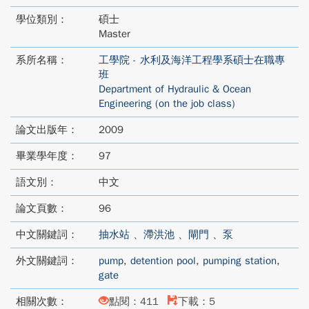
學位類別：
碩士
Master
系所名稱：
工學院 - 水利及海洋工程學系碩士在職專
班
Department of Hydraulic & Ocean
Engineering (on the job class)
論文出版年：
2009
畢業學年度：
97
語文別：
中文
論文頁數：
96
中文關鍵詞：
抽水站
、
滯洪池
、
閘門
、
泵
外文關鍵詞：
pump
,
detention pool
,
pumping station
,
gate
相關次數：
點閱：411
下載：5