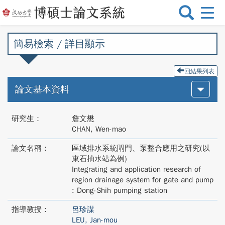
選
單
切
簡易檢索 / 詳目顯示
換
回結果列表
論文基本資料
研究生：
詹文懋
CHAN, Wen-mao
論文名稱：
區域排水系統閘門、泵整合應用之研究(以
東石抽水站為例)
Integrating and application research of
region drainage system for gate and pump
: Dong-Shih pumping station
指導教授：
呂珍謀
LEU, Jan-mou