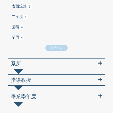
表面流速
5
二次流
4
淤積
4
閘門
4
顯示更多
系所
指導教授
畢業學年度