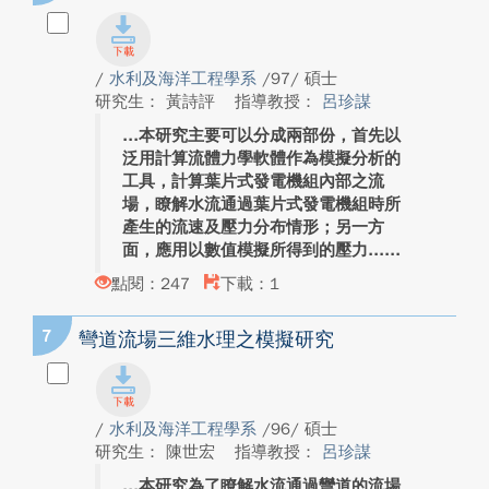
/
水利及海洋工程學系
/97/ 碩士
研究生： 黃詩評
指導教授：
呂珍謀
本研究主要可以分成兩部份，首先以
泛用計算流體力學軟體作為模擬分析的
工具，計算葉片式發電機組內部之流
場，瞭解水流通過葉片式發電機組時所
產生的流速及壓力分布情形；另一方
面，應用以數值模擬所得到的壓力...
點閱：247
下載：1
7
彎道流場三維水理之模擬研究
/
水利及海洋工程學系
/96/ 碩士
研究生： 陳世宏
指導教授：
呂珍謀
本研究為了瞭解水流通過彎道的流場