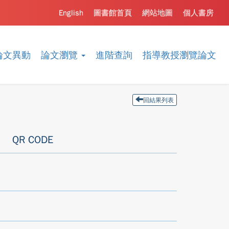
English
圖書館首頁
網站地圖
個人書房
論文異動
論文瀏覽
進階查詢
指導教授瀏覽論文
回結果列表
QR CODE