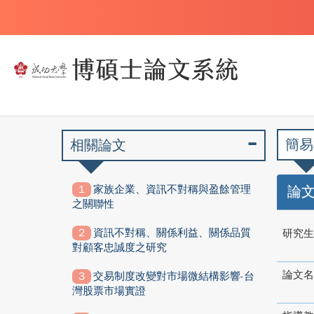
簡易
相關論文
家族企業、資訊不對稱與盈餘管理
論
之關聯性
資訊不對稱、關係利益、關係品質
研究生
對顧客忠誠度之研究
論文名
交易制度改變對市場微結構影響-台
灣股票市場實證