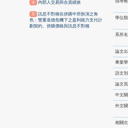
指導教
內部人交易與合資績效
訊息不對稱在併購中所扮演之角
學位類
色：雙重道德危機下之盈利能力支付計
劃契約、併購價格與訊息不對稱
系所名
論文出
畢業學
語文別
論文頁
中文關
外文關
相關次