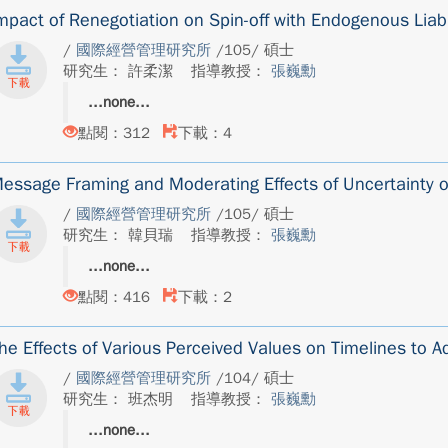
mpact of Renegotiation on Spin-off with Endogenous Liabi
/
國際經營管理研究所
/105/ 碩士
研究生： 許柔潔
指導教授：
張巍勳
none
點閱：312
下載：4
essage Framing and Moderating Effects of Uncertainty 
/
國際經營管理研究所
/105/ 碩士
研究生： 韓貝瑞
指導教授：
張巍勳
none
點閱：416
下載：2
he Effects of Various Perceived Values on Timelines to 
/
國際經營管理研究所
/104/ 碩士
研究生： 班杰明
指導教授：
張巍勳
none