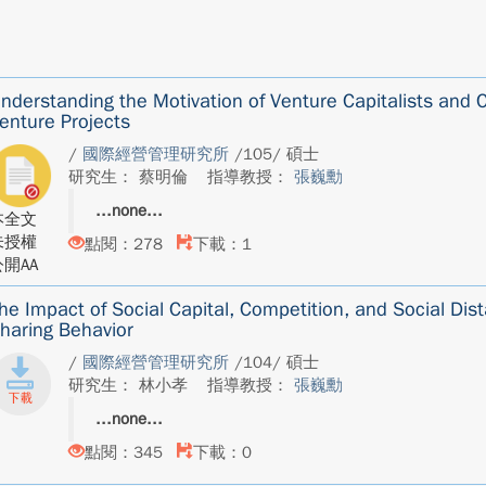
nderstanding the Motivation of Venture Capitalists and
enture Projects
/
國際經營管理研究所
/105/ 碩士
研究生： 蔡明倫
指導教授：
張巍勳
none
本全文
未授權
點閱：278
下載：1
開AA
he Impact of Social Capital, Competition, and Social Di
haring Behavior
/
國際經營管理研究所
/104/ 碩士
研究生： 林小孝
指導教授：
張巍勳
none
點閱：345
下載：0