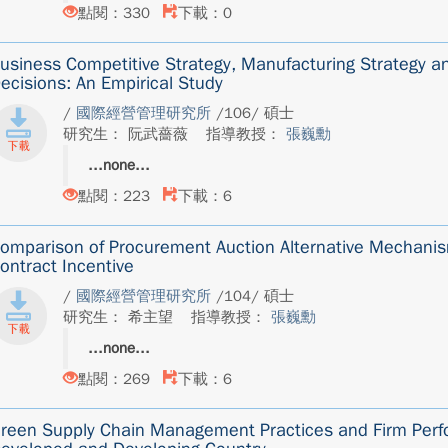
點閱：330
下載：0
usiness Competitive Strategy, Manufacturing Strategy a
ecisions: An Empirical Study
/
國際經營管理研究所
/106/ 碩士
研究生： 阮武薔薇
指導教授：
張巍勳
none
點閱：223
下載：6
omparison of Procurement Auction Alternative Mechanis
ontract Incentive
/
國際經營管理研究所
/104/ 碩士
研究生： 希主望
指導教授：
張巍勳
none
點閱：269
下載：6
reen Supply Chain Management Practices and Firm Perfo