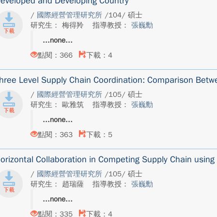
eveloped and Developing Country
/
國際經營管理研究所
/104/ 碩士
研究生： 梅得羚
指導教授：
張巍勳
none
點閱：366
下載：4
hree Level Supply Chain Coordination: Comparison Bet
/
國際經營管理研究所
/105/ 碩士
研究生： 歐雅筑
指導教授：
張巍勳
none
點閱：363
下載：5
orizontal Collaboration in Competing Supply Chain usin
/
國際經營管理研究所
/105/ 碩士
研究生： 趙瑞薩
指導教授：
張巍勳
none
點閱：335
下載：4