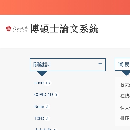
簡易
關鍵詞
none
13
檢索
COVID-19
3
在搜
None
2
個人
排序
TCFD
2