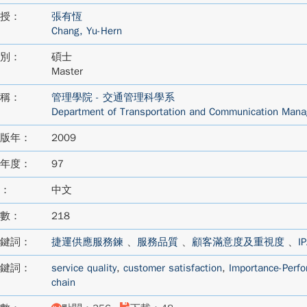
授：
張有恆
Chang, Yu-Hern
別：
碩士
Master
稱：
管理學院 - 交通管理科學系
Department of Transportation and Communication Man
版年：
2009
年度：
97
：
中文
數：
218
鍵詞：
捷運供應服務鍊
、
服務品質
、
顧客滿意度及重視度
、
I
鍵詞：
service quality
,
customer satisfaction
,
Importance-Perfo
chain