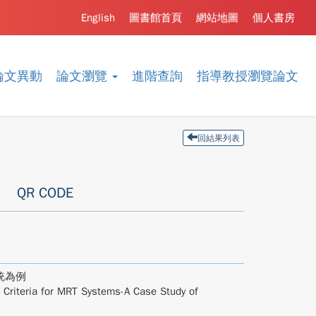
English
圖書館首頁
網站地圖
個人書房
論文異動
論文瀏覽
進階查詢
指導教授瀏覽論文
回結果列表
QR CODE
統為例
y Criteria for MRT Systems-A Case Study of