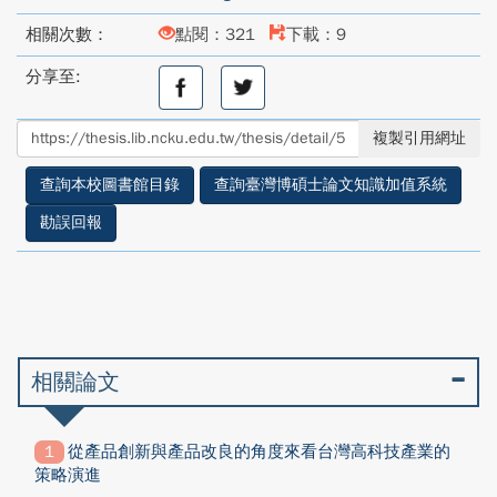
相關次數：
點閱：321
下載：9
分享至:
分
分
享
享
至
至
複製引用網址
facebook
twitter
查詢本校圖書館目錄
查詢臺灣博碩士論文知識加值系統
勘誤回報
相關論文
從產品創新與產品改良的角度來看台灣高科技產業的
策略演進