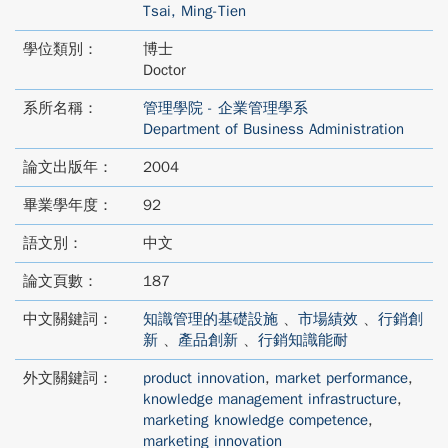
Tsai, Ming-Tien
學位類別：
博士
Doctor
系所名稱：
管理學院 - 企業管理學系
Department of Business Administration
論文出版年：
2004
畢業學年度：
92
語文別：
中文
論文頁數：
187
中文關鍵詞：
知識管理的基礎設施
、
市場績效
、
行銷創
新
、
產品創新
、
行銷知識能耐
外文關鍵詞：
product innovation
,
market performance
,
knowledge management infrastructure
,
marketing knowledge competence
,
marketing innovation