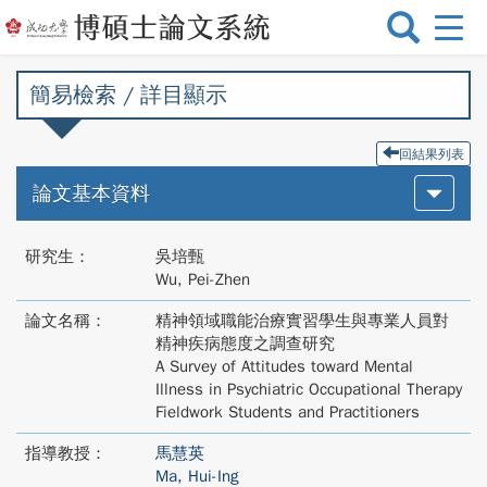
選
單
切
簡易檢索 / 詳目顯示
換
回結果列表
論文基本資料
研究生：
吳培甄
Wu, Pei-Zhen
論文名稱：
精神領域職能治療實習學生與專業人員對
精神疾病態度之調查研究
A Survey of Attitudes toward Mental
Illness in Psychiatric Occupational Therapy
Fieldwork Students and Practitioners
指導教授：
馬慧英
Ma, Hui-Ing