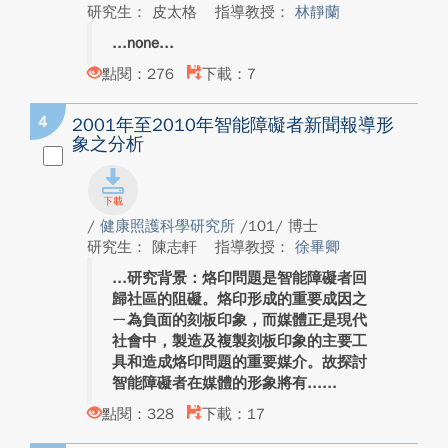
研究生： 皮太格
指導教授：
林靜蘭
none
點閱：276
下載：7
4
2001年至2010年智能障礙者新聞報導形
象之分析
/
健康照護科學研究所
/101/ 博士
研究生： 陳志軒
指導教授：
徐畢卿
研究背景：烙印問題是智能障礙者回
歸社區的阻礙。烙印形成的重要成因之
ㄧ為負面的刻板印象，而媒體正是現代
社會中，製造及複製刻板印象的主要工
具和造成烙印問題的重要媒介。故探討
智能障礙者在媒體的形象將有...
點閱：328
下載：17