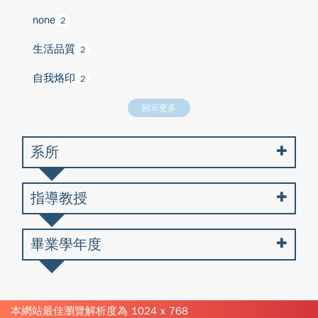
none
2
生活品質
2
自我烙印
2
顯示更多
系所
指導教授
畢業學年度
本網站最佳瀏覽解析度為 1024 x 768