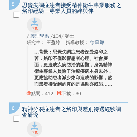
5
思覺失調症患者接受精神衛生專業服務之
烙印經驗—專業人員的絆與伴
/
護理學系
/104/ 碩士
研究生： 王盈婷
指導教授：
徐畢卿
背景：思覺失調症患者深受烙印之
苦，烙印不僅影響患者心理、社會層
面，更造成疾病防治的困難，身為精神
衛生專業人員除了治療疾病本身以外，
更應協助患者減少烙印造成的影響，然
而患者接受到的真的是協助亦或另...
點閱：412
下載：30
6
精神分裂症患者之烙印與差別待遇經驗調
查研究