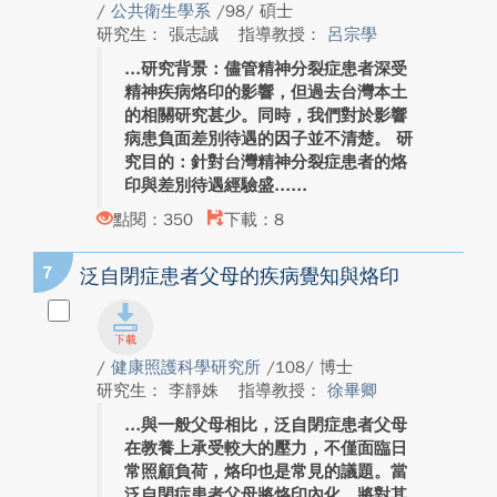
/
公共衛生學系
/98/ 碩士
研究生： 張志誠
指導教授：
呂宗學
研究背景：儘管精神分裂症患者深受
精神疾病烙印的影響，但過去台灣本土
的相關研究甚少。同時，我們對於影響
病患負面差別待遇的因子並不清楚。 研
究目的：針對台灣精神分裂症患者的烙
印與差別待遇經驗盛...
點閱：350
下載：8
7
泛自閉症患者父母的疾病覺知與烙印
/
健康照護科學研究所
/108/ 博士
研究生： 李靜姝
指導教授：
徐畢卿
與一般父母相比，泛自閉症患者父母
在教養上承受較大的壓力，不僅面臨日
常照顧負荷，烙印也是常見的議題。當
泛自閉症患者父母將烙印內化，將對其