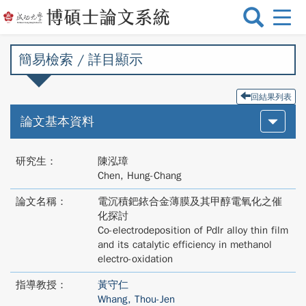
選
單
切
簡易檢索 / 詳目顯示
換
回結果列表
論文基本資料
研究生：
陳泓璋
Chen, Hung-Chang
論文名稱：
電沉積鈀銥合金薄膜及其甲醇電氧化之催
化探討
Co-electrodeposition of PdIr alloy thin film
and its catalytic efficiency in methanol
electro-oxidation
指導教授：
黃守仁
Whang, Thou-Jen