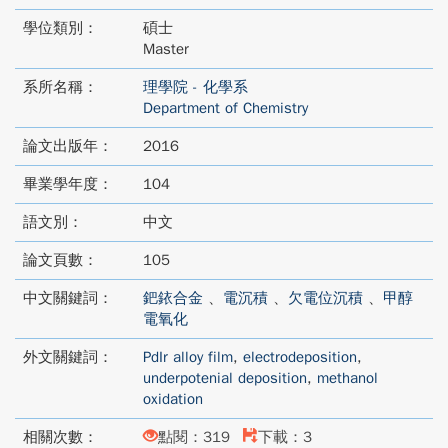
學位類別：
碩士
Master
系所名稱：
理學院 - 化學系
Department of Chemistry
論文出版年：
2016
畢業學年度：
104
語文別：
中文
論文頁數：
105
中文關鍵詞：
鈀銥合金
、
電沉積
、
欠電位沉積
、
甲醇
電氧化
外文關鍵詞：
PdIr alloy film
,
electrodeposition
,
underpotenial deposition
,
methanol
oxidation
相關次數：
點閱：319
下載：3