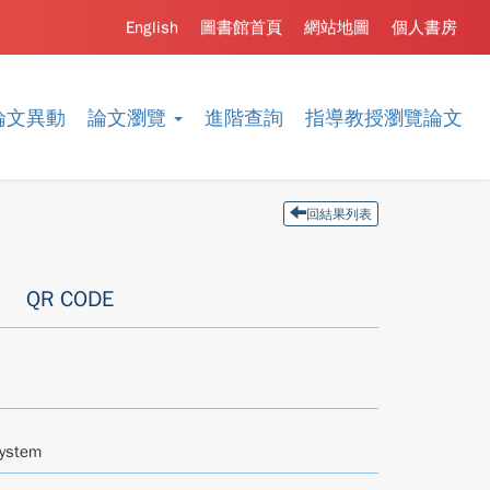
English
圖書館首頁
網站地圖
個人書房
論文異動
論文瀏覽
進階查詢
指導教授瀏覽論文
回結果列表
QR CODE
System