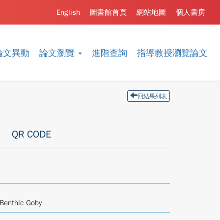
English
圖書館首頁
網站地圖
個人書房
論文異動
論文瀏覽
進階查詢
指導教授瀏覽論文
回結果列表
QR CODE
 Benthic Goby