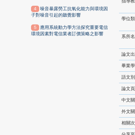
指導教
噪音暴露勞工抗氧化能力與環境因
子對噪音引起的聽覺影響
學位類
應用系統動力學方法探究重要電信
環境因素對電信業者訂價策略之影響
系所名
論文出
畢業學
語文別
論文頁
中文關
外文關
相關次
分享至