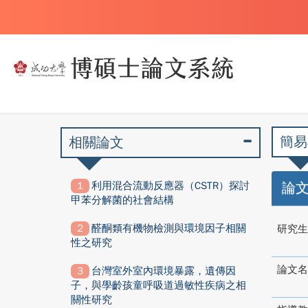
簡易
相關論文
利用混合流動反應器（CSTR）探討
論
甲苯分解菌的社會結構
醛酮類有機物檢測與環境因子相關
研究生
性之研究
論文名
台灣室外室內環境暴露，遺傳因
子，與學齡孩童呼吸道過敏性疾病之相
關性研究