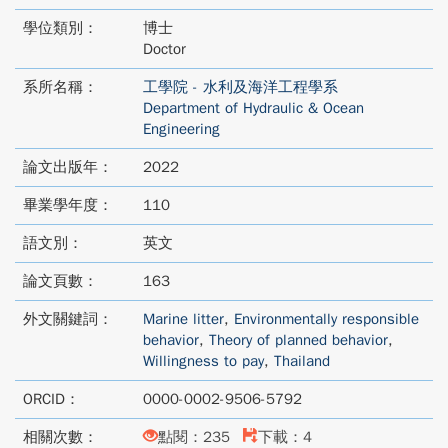
學位類別：
博士
Doctor
系所名稱：
工學院 - 水利及海洋工程學系
Department of Hydraulic & Ocean
Engineering
論文出版年：
2022
畢業學年度：
110
語文別：
英文
論文頁數：
163
外文關鍵詞：
Marine litter
,
Environmentally responsible
behavior
,
Theory of planned behavior
,
Willingness to pay
,
Thailand
ORCID：
0000-0002-9506-5792
相關次數：
點閱：235
下載：4