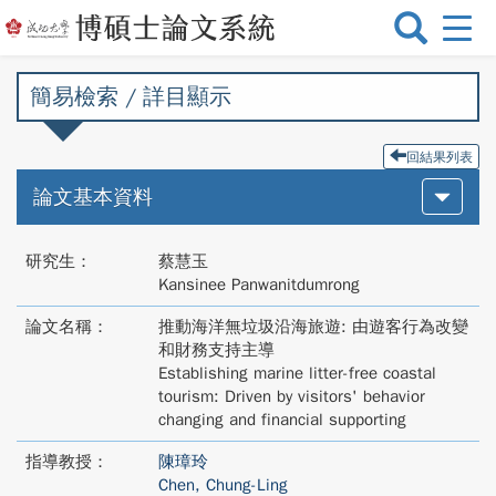
選
單
切
簡易檢索 / 詳目顯示
換
回結果列表
論文基本資料
研究生：
蔡慧玉
Kansinee Panwanitdumrong
論文名稱：
推動海洋無垃圾沿海旅遊: 由遊客行為改變
和財務支持主導
Establishing marine litter-free coastal
tourism: Driven by visitors' behavior
changing and financial supporting
指導教授：
陳璋玲
Chen, Chung-Ling