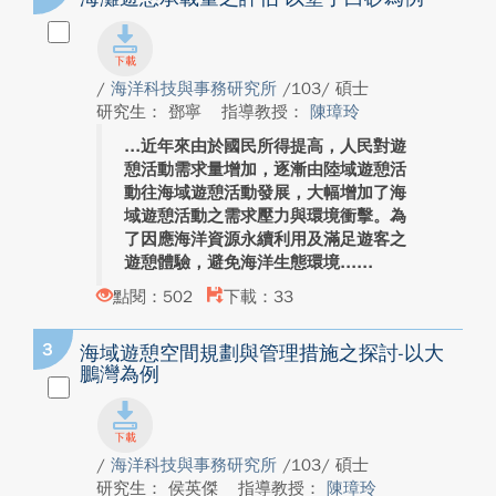
/
海洋科技與事務研究所
/103/ 碩士
研究生： 鄧寧
指導教授：
陳璋玲
近年來由於國民所得提高，人民對遊
憩活動需求量增加，逐漸由陸域遊憩活
動往海域遊憩活動發展，大幅增加了海
域遊憩活動之需求壓力與環境衝擊。為
了因應海洋資源永續利用及滿足遊客之
遊憩體驗，避免海洋生態環境...
點閱：502
下載：33
3
海域遊憩空間規劃與管理措施之探討-以大
鵬灣為例
/
海洋科技與事務研究所
/103/ 碩士
研究生： 侯英傑
指導教授：
陳璋玲