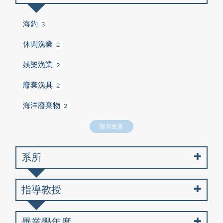
海釣
3
休閒漁業
2
娛樂漁業
2
廢棄漁具
2
海洋廢棄物
2
顯示更多
系所
指導教授
畢業學年度