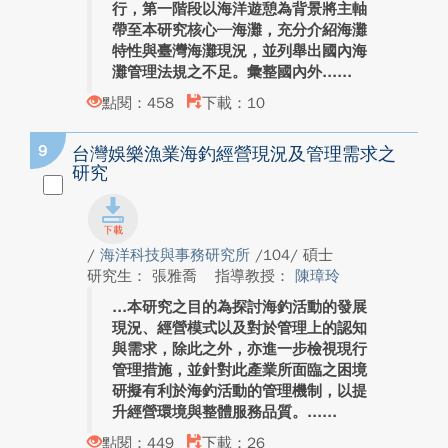
行，第一階段以海洋遊憩為背景將主軸
帶至本研究核心─海灘，充分介紹海灘
特性與臺灣海灘現況，並列舉出國內海
灘管理法規之不足。彙整國內外...
點閱：458
下載：10
9
台灣娛樂漁業海釣經營現況及管理需求之
研究
/
海洋科技與事務研究所
/104/ 碩士
研究生： 張雅喬
指導教授：
陳璋玲
本研究之目的為探討海釣活動的發展
現況、經營模式以及對於管理上的認知
與需求，除此之外，亦進一步檢視現行
管理措施，並針對此產業所面臨之困境
研擬有利於海釣活動的管理機制，以提
升經營環境與整體服務品質。...
點閱：449
下載：26