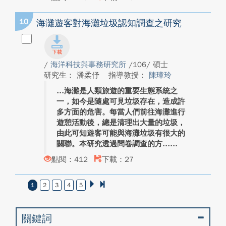
10
海灘遊客對海灘垃圾認知調查之研究
/
海洋科技與事務研究所
/106/ 碩士
研究生： 潘柔伃
指導教授：
陳璋玲
海灘是人類旅遊的重要生態系統之
一，如今是隨處可見垃圾存在，造成許
多方面的危害。每當人們前往海灘進行
遊憩活動後，總是清理出大量的垃圾，
由此可知遊客可能與海灘垃圾有很大的
關聯。本研究透過問卷調查的方...
點閱：412
下載：27
1
2
3
4
5
關鍵詞