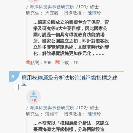
/
海洋科技與事務研究所
/100/ 碩士
研究生： 周宜毅
指導教授：
陳璋玲
國家公園成立的目標包含了保育、育
樂及研究等3大主要目標，因此國家公
園可說是一個具有環境教育功能的場
所。國家公園設立之初，即針對遊客設
立許多導覽解說系統，且隨著時代的變
化，解說導覽設施更加多元化，...
點閱：396
下載：15
8
應用模糊層級分析法於海灘評鑑指標之建
立
/
海洋科技與事務研究所
/102/ 碩士
研究生： 薄頤平
指導教授：
陳璋玲
本研究以「模糊層級分析法」來建立
臺灣海灘之評鑑指標，分為兩階段進