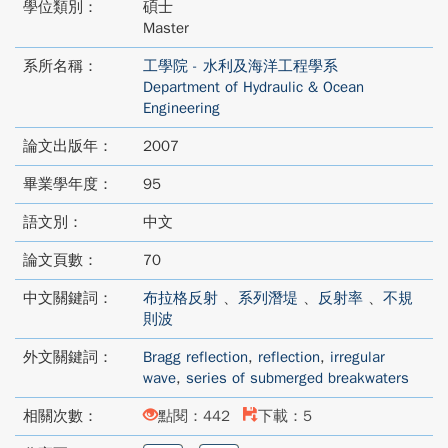
學位類別：
碩士
Master
系所名稱：
工學院 - 水利及海洋工程學系
Department of Hydraulic & Ocean
Engineering
論文出版年：
2007
畢業學年度：
95
語文別：
中文
論文頁數：
70
中文關鍵詞：
布拉格反射
、
系列潛堤
、
反射率
、
不規
則波
外文關鍵詞：
Bragg reflection
,
reflection
,
irregular
wave
,
series of submerged breakwaters
相關次數：
點閱：442
下載：5