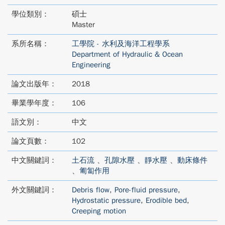
學位類別：
碩士
Master
系所名稱：
工學院 - 水利及海洋工程學系
Department of Hydraulic & Ocean
Engineering
論文出版年：
2018
畢業學年度：
106
語文別：
中文
論文頁數：
102
中文關鍵詞：
土石流
、
孔隙水壓
、
靜水壓
、
動床條件
、
匍匐作用
外文關鍵詞：
Debris flow
,
Pore-fluid pressure
,
Hydrostatic pressure
,
Erodible bed
,
Creeping motion