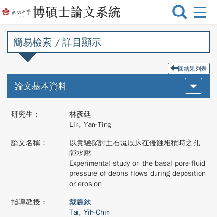
選
單
切
簡易檢索 / 詳目顯示
換
回結果列表
論文基本資料
研究生：
林彥廷
Lin, Yan-Ting
論文名稱：
以實驗探討土石流底床在侵蝕堆積時之孔
隙水壓
Experimental study on the basal pore-fluid
pressure of debris flows during deposition
or erosion
指導教授：
戴義欽
Tai, Yih-Chin