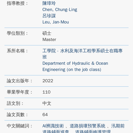
指導教授：
陳璋玲
Chen, Chung-Ling
呂珍謀
Leu, Jan-Mou
學位類別：
碩士
Master
系所名稱：
工學院 - 水利及海洋工程學系碩士在職專
班
Department of Hydraulic & Ocean
Engineering (on the job class)
論文出版年：
2022
畢業學年度：
110
語文別：
中文
論文頁數：
64
中文關鍵詞：
AI辨識技術
、
道路損壞預警系統
、
汛期前
道路鋪面巡查
、
道路鋪面維護管理