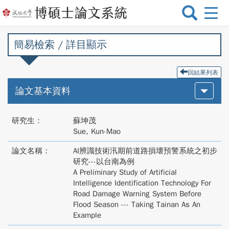
選
單
切
簡易檢索 / 詳目顯示
換
回結果列表
論文基本資料
研究生：
蘇坤茂
Sue, Kun-Mao
論文名稱：
AI辨識技術汛期前道路損壞預警系統之初步
研究---以台南為例
A Preliminary Study of Artificial
Intelligence Identification Technology For
Road Damage Warning System Before
Flood Season --- Taking Tainan As An
Example