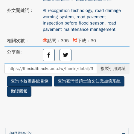
外文關鍵詞：
AI recognition technology
,
road damage
warning system
,
road pavement
inspection before flood season
,
road
pavement maintenance management
相關次數：
點閱：395
下載：30
分享至:
分
分
享
享
至
至
複製引用網址
facebook
twitter
查詢本校圖書館目錄
查詢臺灣博碩士論文知識加值系統
勘誤回報