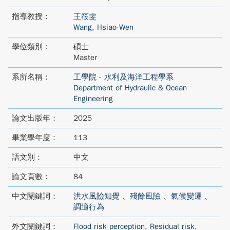
指導教授：
王筱雯
Wang, Hsiao-Wen
學位類別：
碩士
Master
系所名稱：
工學院 - 水利及海洋工程學系
Department of Hydraulic & Ocean
Engineering
論文出版年：
2025
畢業學年度：
113
語文別：
中文
論文頁數：
84
中文關鍵詞：
洪水風險知覺
、
殘餘風險
、
氣候變遷
、
調適行為
外文關鍵詞：
Flood risk perception
,
Residual risk
,