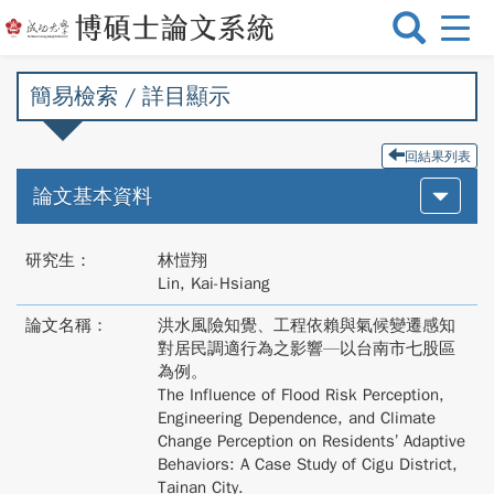
選
單
切
簡易檢索 / 詳目顯示
換
回結果列表
論文基本資料
研究生：
林愷翔
Lin, Kai-Hsiang
論文名稱：
洪水風險知覺、工程依賴與氣候變遷感知
對居民調適行為之影響—以台南市七股區
為例。
The Influence of Flood Risk Perception,
Engineering Dependence, and Climate
Change Perception on Residents’ Adaptive
Behaviors: A Case Study of Cigu District,
Tainan City.