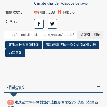
Climate change
,
Adaptive behavior
相關次數：
點閱：238
下載：0
分享至:
分
分
享
享
至
至
複製引用網址
facebook
twitter
查詢本校圖書館目錄
查詢臺灣博碩士論文知識加值系統
勘誤回報
相關論文
建成區型態特徵對熱舒適性影響之探討-以臺北都會區