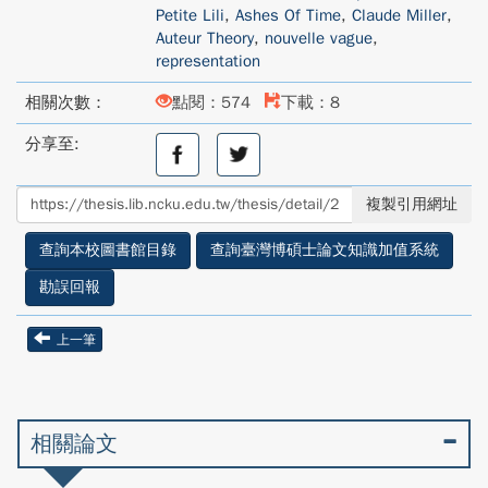
Petite Lili
,
Ashes Of Time
,
Claude Miller
,
Auteur Theory
,
nouvelle vague
,
representation
相關次數：
點閱：574
下載：8
分享至:
分
分
享
享
至
至
複製引用網址
facebook
twitter
查詢本校圖書館目錄
查詢臺灣博碩士論文知識加值系統
勘誤回報
上一筆
相關論文