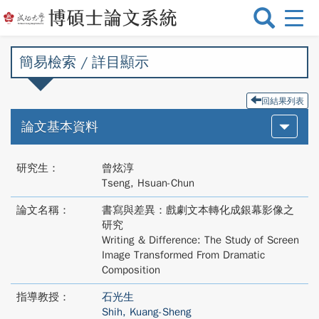
選
單
切
簡易檢索 / 詳目顯示
換
回結果列表
論文基本資料
研究生：
曾炫淳
Tseng, Hsuan-Chun
論文名稱：
書寫與差異：戲劇文本轉化成銀幕影像之
研究
Writing & Difference: The Study of Screen
Image Transformed From Dramatic
Composition
指導教授：
石光生
Shih, Kuang-Sheng