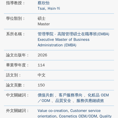
指導教授：
蔡欣怡
Tsai, Hsin-Yi
學位類別：
碩士
Master
系所名稱：
管理學院 - 高階管理碩士在職專班(EMBA)
Executive Master of Business
Administration (EMBA)
論文出版年：
2026
畢業學年度：
114
語文別：
中文
論文頁數：
150
中文關鍵詞：
價值共創
、
客戶服務導向
、
化粧品 OEM
／ODM
、
品質安全
、
服務供應鏈績效
外文關鍵詞：
Value co-creation
,
Customer service
orientation
,
Cosmetics OEM/ODM
,
Quality