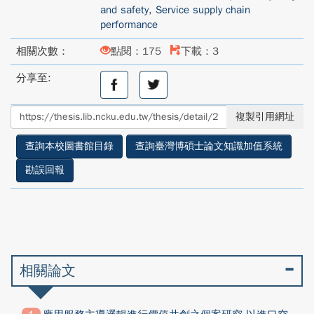
and safety
,
Service supply chain
performance
相關次數：
點閱：175
下載：3
分享至:
分
分
享
享
至
至
複製引用網址
facebook
twitter
查詢本校圖書館目錄
查詢臺灣博碩士論文知識加值系統
勘誤回報
相關論文