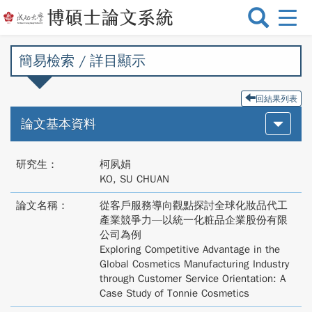
選
單
切
簡易檢索 / 詳目顯示
換
回結果列表
論文基本資料
研究生：
柯夙娟
KO, SU CHUAN
論文名稱：
從客戶服務導向觀點探討全球化妝品代工
產業競爭力—以統一化粧品企業股份有限
公司為例
Exploring Competitive Advantage in the
Global Cosmetics Manufacturing Industry
through Customer Service Orientation: A
Case Study of Tonnie Cosmetics