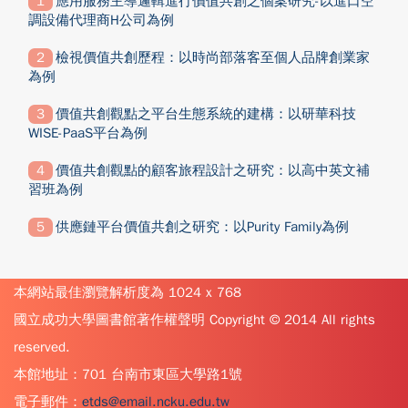
應用服務主導邏輯進行價值共創之個案研究-以進口空
調設備代理商H公司為例
檢視價值共創歷程：以時尚部落客至個人品牌創業家
為例
價值共創觀點之平台生態系統的建構：以研華科技
WISE-PaaS平台為例
價值共創觀點的顧客旅程設計之研究：以高中英文補
習班為例
供應鏈平台價值共創之研究：以Purity Family為例
本網站最佳瀏覽解析度為 1024 x 768
國立成功大學圖書館著作權聲明 Copyright © 2014 All rights
reserved.
本館地址：701 台南市東區大學路1號
電子郵件：
etds@email.ncku.edu.tw