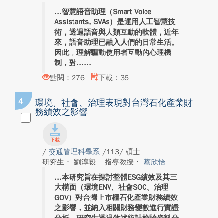
智慧語音助理（Smart Voice
Assistants, SVAs）是運用人工智慧技
術，透過語音與人類互動的軟體，近年
來，語音助理已融入人們的日常生活。
因此，理解驅動使用者互動的心理機
制，對...
點閱：276
下載：35
4
環境、社會、治理表現對台灣石化產業財
務績效之影響
/
交通管理科學系
/113/ 碩士
研究生： 劉淳毅
指導教授：
蔡欣怡
本研究旨在探討整體ESG績效及其三
大構面（環境ENV、社會SOC、治理
GOV）對台灣上市櫃石化產業財務績效
之影響，並納入相關財務變數進行實證