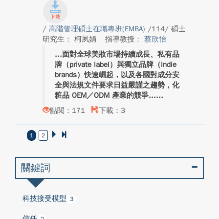
/
高階管理碩士在職專班(EMBA)
/114/ 碩士
研究生： 柯夙娟
指導教授：
蔡欣怡
面對全球美妝市場持續成長、私有品
牌（private label）與獨立品牌（indie
brands）快速崛起，以及各國對成分安
全與法規文件要求日益嚴謹之趨勢，化
粧品 OEM／ODM 產業的競爭...
點閱：171
下載：3
1
2
關鍵詞
科技接受模型
3
信任