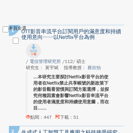
本頁全選
1
OTT影音串流平台訂閱用戶的滿意度和持續
使用意向──以Netflix平台為例
/
電信管理研究所
/112/ 碩士
研究生： 黃宇斌
指導教授：
蔡欣怡
本研究主要探討Netflix影音平台的使
用者在Netflix禁止共享帳號的新政策下
的影音觀看習慣與訂閱方案選擇，並探
究何種因素會影響Netflix影音串流平台
的使用者滿意度和持續使用意圖，而在
目...
點閱：447
下載：51
2
生成式人工智慧工具應用之科技接受研究