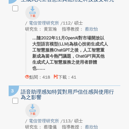
/
電信管理研究所
/112/ 碩士
研究生： 黄宣瀚
指導教授：
蔡欣怡
隨2022年11月OpenAI對市場開放以
大型語言模型(LLM)為核心技術生成式人
工智慧服務ChatGPT之後，人工智慧重
新成為當今熱門議題，ChatGPT與其他
生成式人工智慧服務之使用者群體
也...
點閱：418
下載：41
3
語音助理感知特質對用戶信任感與使用行
為之影響
/
電信管理研究所
/113/ 碩士
研究生： 蔡瓊儀
指導教授：
蔡欣怡