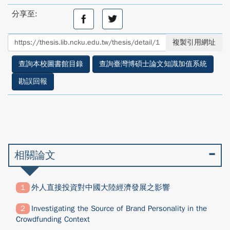
分享至:
分
分
享
享
至
至
複製引用網址
facebook
twitter
查詢本校圖書館目錄
查詢臺灣博碩士論文知識加值系統
勘誤回報
相關論文
外人直接投資對中國大陸經濟發展之影響
Investigating the Source of Brand Personality in the
Crowdfunding Context