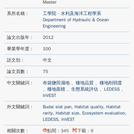
Master
系所名稱：
工學院 - 水利及海洋工程學系
Department of Hydraulic & Ocean
Engineering
論文出版年：
2012
畢業學年度：
100
語文別：
中文
論文頁數：
75
中文關鍵詞：
布袋鹽田濕地
、
棲地品質
、
棲地削弱度
、
棲地面積
、
生態系統評估
、
LEDESS
、
InVEST
外文關鍵詞：
Budai slat pan
,
Habitat quality
,
Habitat
rarity
,
Habitat size
,
Ecosystem evaluation
,
LEDESS
,
InVEST
相關次數：
點閱：345
下載：9