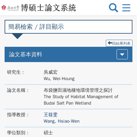
選
單
切
簡易檢索 / 詳目顯示
換
回結果列表
論文基本資料
研究生：
吳威宏
Wu, Wei-Houng
論文名稱：
布袋鹽田濕地棲地環境管理之探討
The Study of Habitat Management of
Budai Salt Pan Wetland
指導教授：
王筱雯
Wang, Hsiao-Wen
學位類別：
碩士