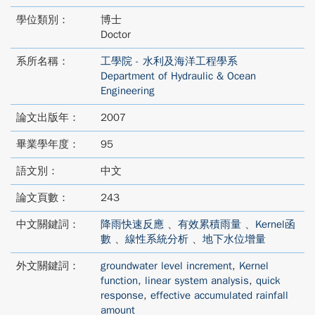
學位類別：
博士
Doctor
系所名稱：
工學院 - 水利及海洋工程學系
Department of Hydraulic & Ocean
Engineering
論文出版年：
2007
畢業學年度：
95
語文別：
中文
論文頁數：
243
中文關鍵詞：
降雨快速反應
、
有效累積雨量
、
Kernel函
數
、
線性系統分析
、
地下水位增量
外文關鍵詞：
groundwater level increment
,
Kernel
function
,
linear system analysis
,
quick
response
,
effective accumulated rainfall
amount