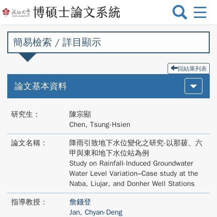
選
單
切
簡易檢索 / 詳目顯示
換
回結果列表
論文基本資料
研究生：
陳宗顯
Chen, Tsung-Hsien
論文名稱：
降雨引致地下水位變化之研究-以那菝、六
甲與東和地下水位站為例
Study on Rainfall-Induced Groundwater
Water Level Variation–Case study at the
Naba, Liujar, and Donher Well Stations
指導教授：
詹錢登
Jan, Chyan-Deng