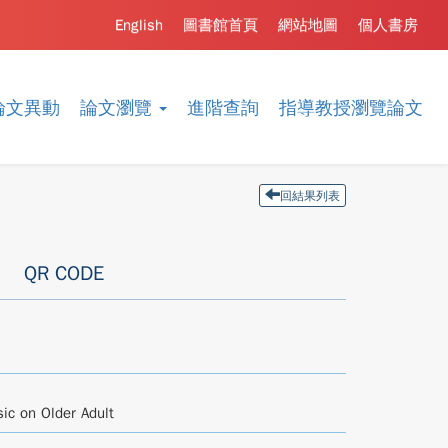
English
圖書館首頁
網站地圖
個人書房
論文異動
論文瀏覽
進階查詢
指導教授瀏覽論文
回結果列表
QR CODE
sic on Older Adult