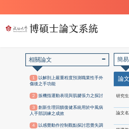
簡易
相關論文
以解剖上嚴重程度預測職業性手外
論
傷後之手功能
扳機指運動表現與肌腱張力之探討
研究生
創新生理回饋復健系統用於中風病
論文名
人手部訓練之成效
以感覺動作控制觀點探討思覺失調