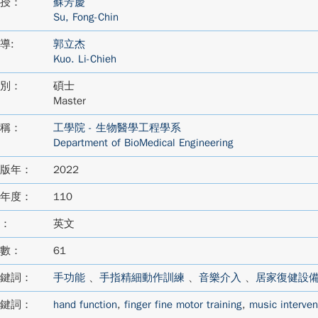
授：
蘇芳慶
Su, Fong-Chin
導:
郭立杰
Kuo. Li-Chieh
別：
碩士
Master
稱：
工學院 - 生物醫學工程學系
Department of BioMedical Engineering
版年：
2022
年度：
110
：
英文
數：
61
鍵詞：
手功能
、
手指精細動作訓練
、
音樂介入
、
居家復健設
鍵詞：
hand function
,
finger fine motor training
,
music interven