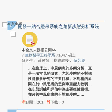
本頁全選
1
開發一結合懸吊系統之創新步態分析系統
本全文未授權公開AA
/
生物醫學工程學系
/104/ 碩士
研究生： 莊民頡
指導教授：
蘇芳慶
在臨床上，中風病患的步態分析一直
是一項常見的研究，尤其步態的不對稱
性是很多研究的主要目標。不對稱的原
因在於中風患者的患側承重能力較弱，
在步態訓練和評估中為主要復健目標。
在改善中風病患的不對稱步態...
點閱：261
下載：0