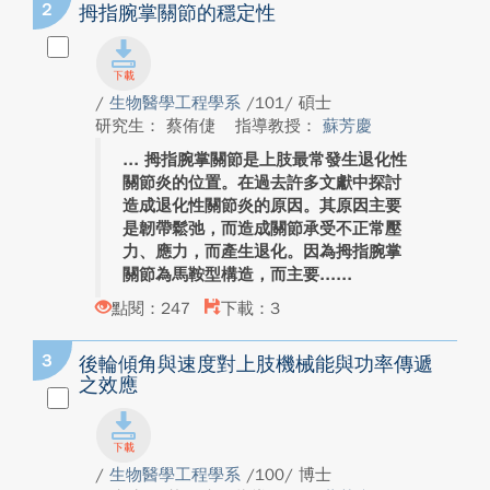
2
拇指腕掌關節的穩定性
/
生物醫學工程學系
/101/ 碩士
研究生： 蔡侑倢
指導教授：
蘇芳慶
拇指腕掌關節是上肢最常發生退化性
關節炎的位置。在過去許多文獻中探討
造成退化性關節炎的原因。其原因主要
是韌帶鬆弛，而造成關節承受不正常壓
力、應力，而產生退化。因為拇指腕掌
關節為馬鞍型構造，而主要...
點閱：247
下載：3
3
後輪傾角與速度對上肢機械能與功率傳遞
之效應
/
生物醫學工程學系
/100/ 博士