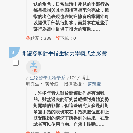
缺的角色，日常生活中常見的手部行為
都是拇指與其他四指互相配合完成，拇
指的出色表現也在於它擁有腕掌關節可
以提供手部執行對掌，而對掌在這些手
部行為當中提供了很大的幫助...
點閱：338
下載：0
9
開罐姿勢對手指生物力學模式之影響
/
生物醫學工程學系
/101/ 博士
研究生： 黃珍鈺
指導教授：
蘇芳慶
許多年青人對於開罐動作是有困難
的。雖然過去的研究曾經探討身體姿勢
對開罐的影響，但這些研究大多是針對
單隻手指的表現或在手指抓握位置和上
肢受限制的情況下所得到的結果。在受
試者可以使用自由、自然上肢動...