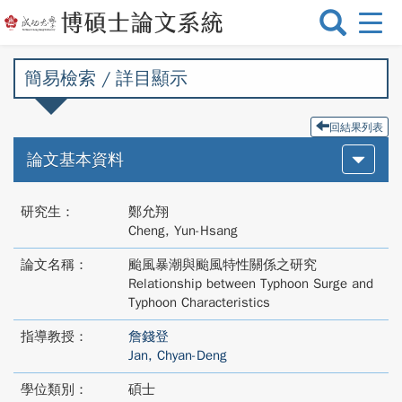
選
單
切
簡易檢索 / 詳目顯示
換
回結果列表
論文基本資料
研究生：
鄭允翔
Cheng, Yun-Hsang
論文名稱：
颱風暴潮與颱風特性關係之研究
Relationship between Typhoon Surge and
Typhoon Characteristics
指導教授：
詹錢登
Jan, Chyan-Deng
學位類別：
碩士