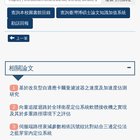
facebook
twitter
查詢本校圖書館目錄
查詢臺灣博碩士論文知識加值系統
勘誤回報
上一筆
相關論文
基於改良型自適應卡爾曼濾波器之速度及加速度估測
研究
向量追蹤迴路於全球衛星定位系統軟體接收機之實現
及其於多重路徑環境下之評估
伺服端路徑衰減參數相依訊號紋比對結合三邊定位法
之藍芽室內定位系統