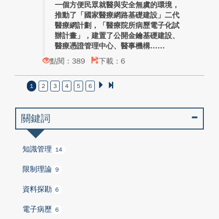
一個方便民眾就醫與安全無虞的環境，
推動了「國家醫療網路基礎建設」二代
醫療網計劃，「醫療院所病歷電子化試
辦計畫」，建置了公開金鑰基礎建設、
醫療憑證管理中心、醫事機構...
點閱：389
下載：6
1
2
3
4
5
6
關鍵詞
知識管理
14
限制理論
9
資料探勘
6
電子病歷
6