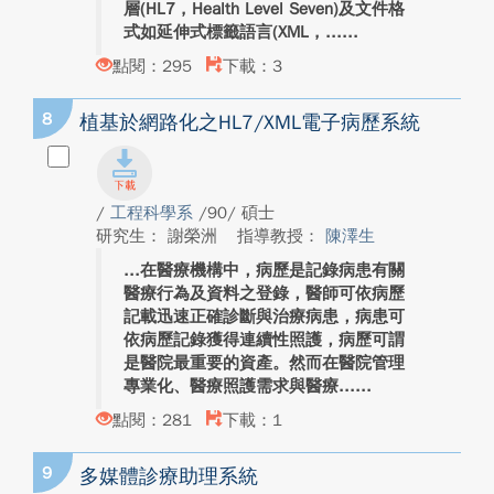
層(HL7 , Health Level Seven)及文件格
式如延伸式標籤語言(XML , ...
點閱：295
下載：3
8
植基於網路化之HL7/XML電子病歷系統
/
工程科學系
/90/ 碩士
研究生： 謝榮洲
指導教授：
陳澤生
在醫療機構中，病歷是記錄病患有關
醫療行為及資料之登錄，醫師可依病歷
記載迅速正確診斷與治療病患，病患可
依病歷記錄獲得連續性照護，病歷可謂
是醫院最重要的資產。然而在醫院管理
專業化、醫療照護需求與醫療...
點閱：281
下載：1
9
多媒體診療助理系統