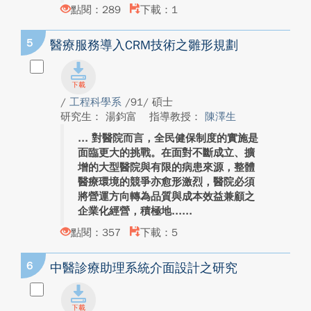
點閱：289
下載：1
5
醫療服務導入CRM技術之雛形規劃
/
工程科學系
/91/ 碩士
研究生： 湯鈞富
指導教授：
陳澤生
對醫院而言，全民健保制度的實施是
面臨更大的挑戰。在面對不斷成立、擴
增的大型醫院與有限的病患來源，整體
醫療環境的競爭亦愈形激烈，醫院必須
將營運方向轉為品質與成本效益兼顧之
企業化經營，積極地...
點閱：357
下載：5
6
中醫診療助理系統介面設計之研究