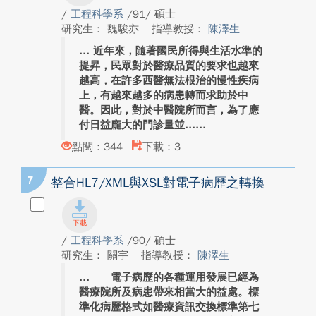
/
工程科學系
/91/ 碩士
研究生： 魏駿亦
指導教授：
陳澤生
近年來，隨著國民所得與生活水準的
提昇，民眾對於醫療品質的要求也越來
越高，在許多西醫無法根治的慢性疾病
上，有越來越多的病患轉而求助於中
醫。因此，對於中醫院所而言，為了應
付日益龐大的門診量並...
點閱：344
下載：3
7
整合HL7/XML與XSL對電子病歷之轉換
/
工程科學系
/90/ 碩士
研究生： 關宇
指導教授：
陳澤生
電子病歷的各種運用發展已經為
醫療院所及病患帶來相當大的益處。標
準化病歷格式如醫療資訊交換標準第七