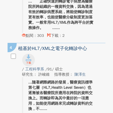
正確快速的轉診電子病歷為醫療
院所跨組織的一種資料交換，因為透過
有效的轉診病歷系統，將能使轉診制度
更有效率，也能使醫療分級制度更加落
實。一般常用HL7/XML作為跨平台的實
務操作。 ...
點閱：303
下載：2
4
植基於HL7/XML之電子化轉診中心
/
工程科學系
/91/ 碩士
研究生： 許峻維
指導教授：
陳澤生
隨著網際網路的發展，醫療資訊標準
第七層（HL7,Health Level Seven）也
逐漸被各醫療院所應用在跨院的資料交
換上。而轉診即為其中最好的一項應
用，如能使用網路來完成轉診資料的交
換，不...