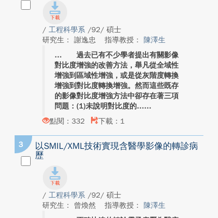
/
工程科學系
/92/ 碩士
研究生： 謝逸忠
指導教授：
陳澤生
過去已有不少學者提出有關影像
對比度增強的改善方法，舉凡從全域性
增強到區域性增強，或是從灰階度轉換
增強到對比度轉換增強。然而這些既存
的影像對比度增強方法中卻存在著三項
問題：(1)未說明對比度的...
點閱：332
下載：1
3
以SMIL/XML技術實現含醫學影像的轉診病
歷
/
工程科學系
/92/ 碩士
研究生： 曾煥然
指導教授：
陳澤生