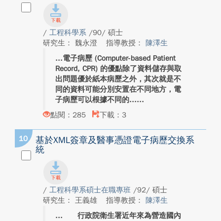
/
工程科學系
/90/ 碩士
研究生： 魏永澄
指導教授：
陳澤生
電子病歷 (Computer-based Patient
Record, CPR) 的優點除了資料儲存與取
出問題優於紙本病歷之外，其次就是不
同的資料可能分別安置在不同地方，電
子病歷可以根據不同的...
點閱：285
下載：3
10
基於XML簽章及醫事憑證電子病歷交換系
統
/
工程科學系碩士在職專班
/92/ 碩士
研究生： 王義雄
指導教授：
陳澤生
行政院衛生署近年來為營造國內