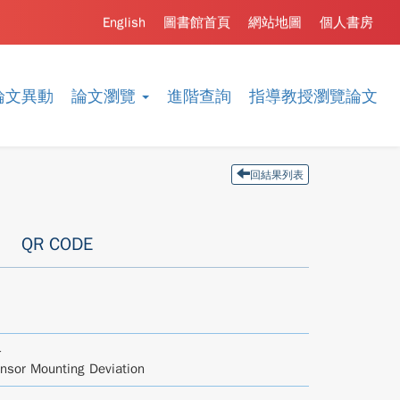
English
圖書館首頁
網站地圖
個人書房
論文異動
論文瀏覽
進階查詢
指導教授瀏覽論文
回結果列表
QR CODE
略
ensor Mounting Deviation