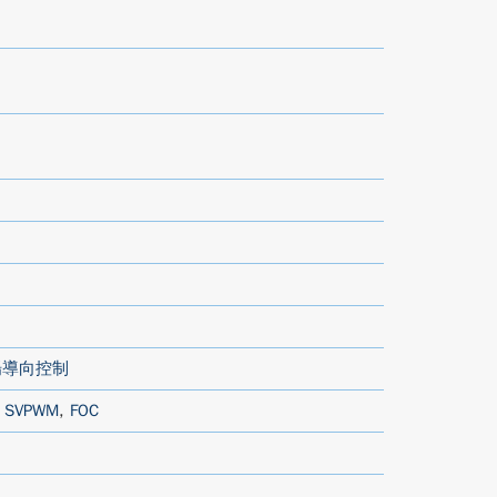
場導向控制
,
SVPWM
,
FOC