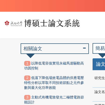
簡易
相關論文
以降低電容值實現永磁馬達驅動高
論
功因控制
低溫下降低場效電晶體的供應電壓
研究生
特性分析以萃取不同技術節點之元件參
數與最大化功率效能
論文名
主動式有機電致發光二極體電路節
能設計