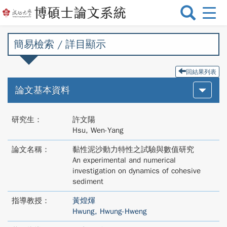
選
單
切
簡易檢索 / 詳目顯示
換
回結果列表
論文基本資料
研究生：
許文陽
Hsu, Wen-Yang
論文名稱：
黏性泥沙動力特性之試驗與數值研究
An experimental and numerical
investigation on dynamics of cohesive
sediment
指導教授：
黃煌煇
Hwung, Hwung-Hweng