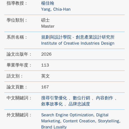
指導教授：
楊佳翰
Yang, Chia-Han
學位類別：
碩士
Master
系所名稱：
規劃與設計學院 - 創意產業設計研究所
Institute of Creative Industries Design
論文出版年：
2026
畢業學年度：
113
語文別：
英文
論文頁數：
167
中文關鍵詞：
搜尋引擎優化
、
數位行銷
、
內容創作
、
敘事故事化
、
品牌忠誠度
外文關鍵詞：
Search Engine Optimization
,
Digital
Marketing
,
Content Creation
,
Storytelling
,
Brand Loyalty