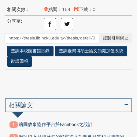
相關次數：
點閱：154
下載：0
分享至:
分
分
享
享
至
至
複製引用網址
facebook
twitter
查詢本校圖書館目錄
查詢臺灣博碩士論文知識加值系統
勘誤回報
相關論文
繪圖故事協作平台於Facebook之設計