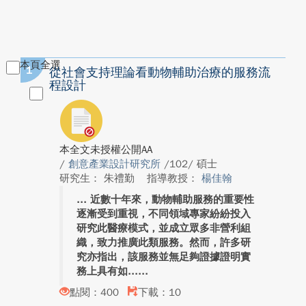
本頁全選
1
從社會支持理論看動物輔助治療的服務流
程設計
本全文未授權公開AA
/
創意產業設計研究所
/102/ 碩士
研究生： 朱禮勤
指導教授：
楊佳翰
近數十年來，動物輔助服務的重要性
逐漸受到重視，不同領域專家紛紛投入
研究此醫療模式，並成立眾多非營利組
織，致力推廣此類服務。然而，許多研
究亦指出，該服務並無足夠證據證明實
務上具有如...
點閱：400
下載：10