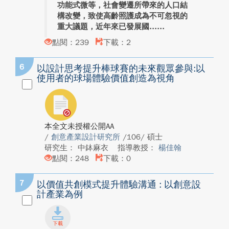
功能式微等，社會變遷所帶來的人口結
構改變，致使高齡照護成為不可忽視的
重大議題，近年來已發展國...
點閱：239
下載：2
6
以設計思考提升棒球賽的未來觀眾參與:以
使用者的球場體驗價值創造為視角
本全文未授權公開AA
/
創意產業設計研究所
/106/ 碩士
研究生： 中鉢麻衣
指導教授：
楊佳翰
點閱：248
下載：0
7
以價值共創模式提升體驗溝通 : 以創意設
計產業為例