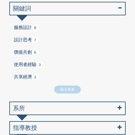
關鍵詞
服務設計
8
設計思考
7
價值共創
6
使用者經驗
3
共享經濟
2
顯示更多
系所
指導教授