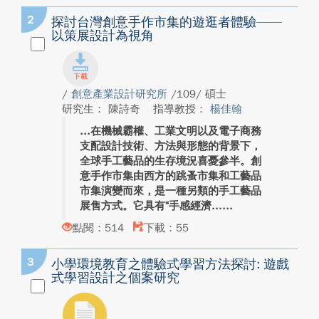
2
探討台灣創意手作市集的遊逛者體驗——
以策展設計為視角
/
創意產業設計研究所
/109/ 碩士
研究生： 陳詩奇
指導教授：
楊佳翰
在機械霸權、工業文明以及電子商務
支配設計技術、方法與形態的背景下，
全球手工藝品的生存境況喜憂參半。創
意手作市集由西方的跳蚤市集和工藝品
市集演變而來，是一種另類的手工藝品
展售方式。它具有“手感經濟...
點閱：514
下載：55
3
小學環境教育之體驗式學習方法探討: 遊戲
式學習設計之個案研究