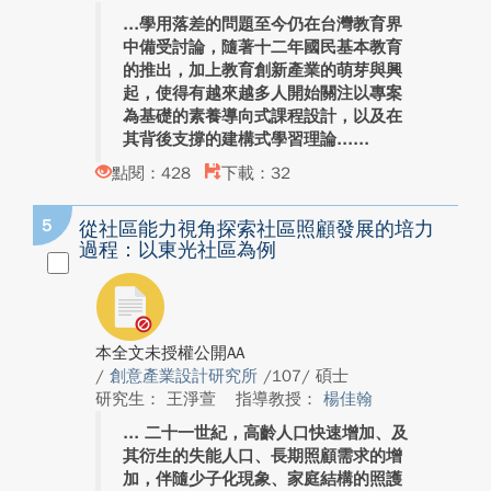
學用落差的問題至今仍在台灣教育界
中備受討論，隨著十二年國民基本教育
的推出，加上教育創新產業的萌芽與興
起，使得有越來越多人開始關注以專案
為基礎的素養導向式課程設計，以及在
其背後支撐的建構式學習理論...
點閱：428
下載：32
5
從社區能力視角探索社區照顧發展的培力
過程：以東光社區為例
本全文未授權公開AA
/
創意產業設計研究所
/107/ 碩士
研究生： 王淨萱
指導教授：
楊佳翰
二十一世紀，高齡人口快速增加、及
其衍生的失能人口、長期照顧需求的增
加，伴隨少子化現象、家庭結構的照護