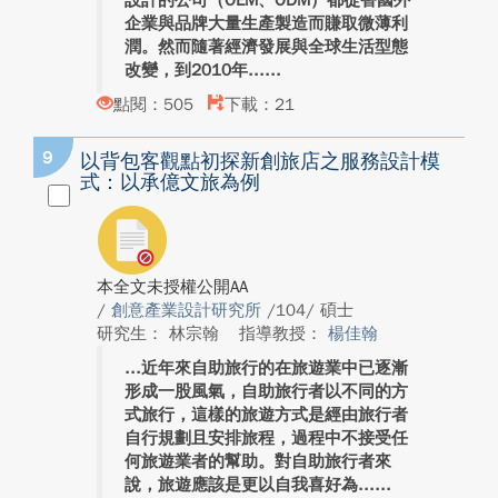
設計的公司（OEM、ODM）都從替國外
企業與品牌大量生產製造而賺取微薄利
潤。然而隨著經濟發展與全球生活型態
改變，到2010年...
點閱：505
下載：21
9
以背包客觀點初探新創旅店之服務設計模
式：以承億文旅為例
本全文未授權公開AA
/
創意產業設計研究所
/104/ 碩士
研究生： 林宗翰
指導教授：
楊佳翰
近年來自助旅行的在旅遊業中已逐漸
形成一股風氣，自助旅行者以不同的方
式旅行，這樣的旅遊方式是經由旅行者
自行規劃且安排旅程，過程中不接受任
何旅遊業者的幫助。對自助旅行者來
說，旅遊應該是更以自我喜好為...