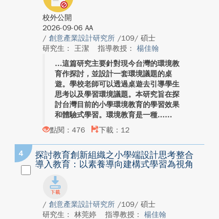
校外公開
2026-09-06 AA
/
創意產業設計研究所
/109/ 碩士
研究生： 王潔
指導教授：
楊佳翰
這篇研究主要針對現今台灣的環境教
育作探討，並設計一套環境議題的桌
遊。學校老師可以透過桌遊去引導學生
思考以及學習環境議題。本研究旨在探
討台灣目前的小學環境教育的學習效果
和體驗式學習。環境教育是一種...
點閱：476
下載：12
4
探討教育創新組織之小學端設計思考整合
導入教育：以素養導向建構式學習為視角
/
創意產業設計研究所
/109/ 碩士
研究生： 林莞婷
指導教授：
楊佳翰