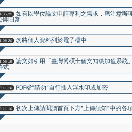
如有以學位論文申請專利之需求，應注意辦
1-05-21
公開日期
勿將個人資料列於電子檔中
1-05-20
論文如引用「臺灣博碩士論文知識加值系統
1-05-19
格式
PDF檔"請勿"自行插入浮水印或加密
0-11-10
初次上傳請閱讀首頁下方"上傳須知"中的各
0-11-10