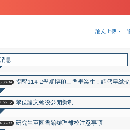
論文上傳
消息
提醒114-2學期博碩士準畢業生：請儘早繳
6-06-04
學位論文延後公開新制
5-09-12
研究生至圖書館辦理離校注意事項
1-05-22