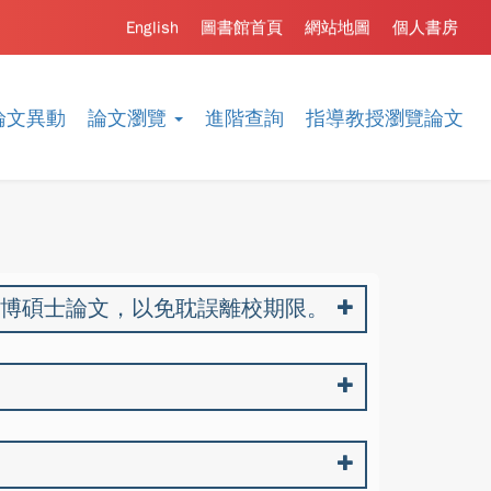
English
圖書館首頁
網站地圖
個人書房
論文異動
論文瀏覽
進階查詢
指導教授瀏覽論文
交博碩士論文，以免耽誤離校期限。