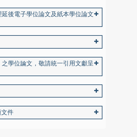
理延後電子學位論文及紙本學位論文
」之學位論文，敬請統一引用文獻呈
項文件