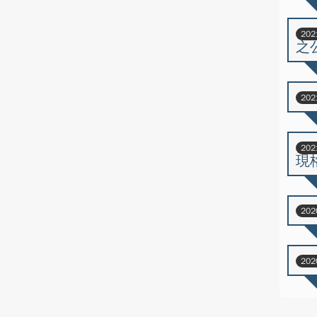
202
之
202
202
現
202
202