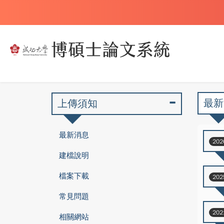
最新
上傳須知
最新消息
202
建檔說明
檔案下載
202
常見問題
202
相關網站