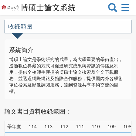
選
單
切
收錄範圍
換
系統簡介
博碩士論文是學術研究的成果，為大學重要的學術產出，
透過數位典藏的方式可促進研究成果與資訊的傳播及利
用，提供全校師生便捷的博碩士論文檢索及全文下載服
務，並透過網際網路及館際合作服務，提供國內外各學術
單位檢索及影像調閱服務，達到資源共享學術交流的目
標。
論文書目資料收錄範圍：
學年度
114
113
112
111
110
109
108