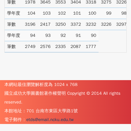
筆數
1978
3645
3553
3404
3318
3275
3226
學年度
104
103
102
101
100
99
98
筆數
3196
2417
3250
3372
3232
3226
3297
學年度
94
93
92
91
90
筆數
2749
2576
2335
2087
1777
本網站最佳瀏覽解析度為 1024 x 768
國立成功大學圖書館著作權聲明 Copyright © 2014 All rights
reserved.
本館地址：701 台南市東區大學路1號
電子郵件：
etds@email.ncku.edu.tw