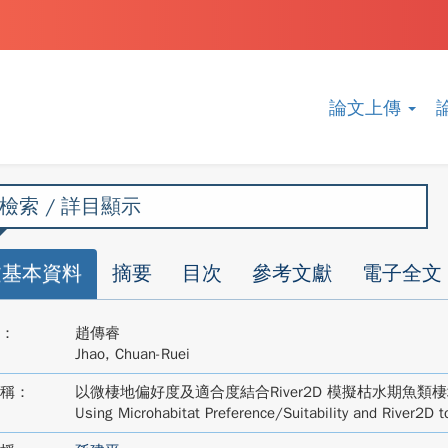
論文上傳
檢索 / 詳目顯示
文基本資料
摘要
目次
參考文獻
電子全文
：
趙傳睿
Jhao, Chuan-Ruei
稱：
以微棲地偏好度及適合度結合River2D 模擬枯水期魚類
Using Microhabitat Preference/Suitability and River2D t