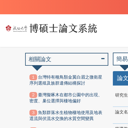
簡易
相關論文
台灣特有種鳥類金翼白眉之微衛星
論
序列選殖及族群遺傳結構探討
臺灣擬啄木在都市公園中的出現、
研究生
密度、巢位選擇與棲地偏好
論文名
魚類群落水生植物棲地使用及地表
逕流與伏流水交換的水質空間變異