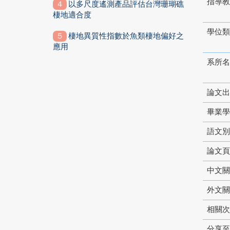
指導教
以多尺度遙測產品評估台灣珊瑚礁
棲地適合度
學位類
棲地異質性指數於魚類棲地偏好之
應用
系所名
論文出
畢業學
語文別
論文頁
中文關
外文關
相關次
分享至