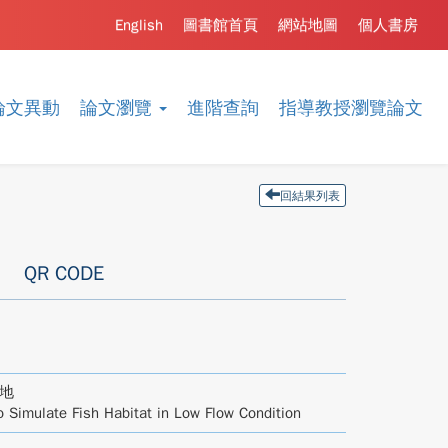
English
圖書館首頁
網站地圖
個人書房
論文異動
論文瀏覽
進階查詢
指導教授瀏覽論文
回結果列表
QR CODE
棲地
o Simulate Fish Habitat in Low Flow Condition