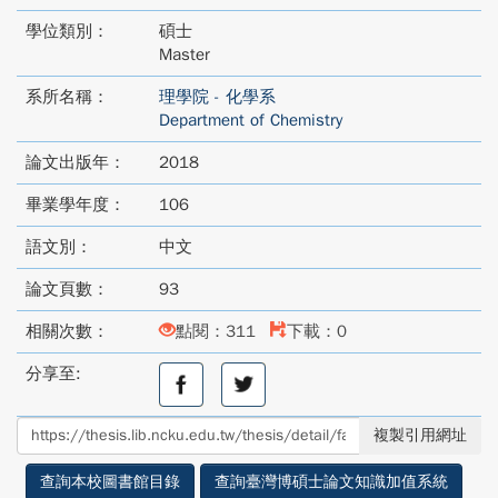
學位類別：
碩士
Master
系所名稱：
理學院 - 化學系
Department of Chemistry
論文出版年：
2018
畢業學年度：
106
語文別：
中文
論文頁數：
93
相關次數：
點閱：311
下載：0
分享至:
分
分
享
享
至
至
複製引用網址
facebook
twitter
查詢本校圖書館目錄
查詢臺灣博碩士論文知識加值系統