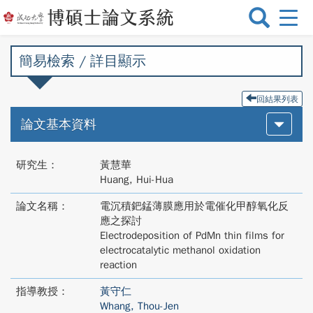
選
單
切
簡易檢索 / 詳目顯示
換
回結果列表
論文基本資料
研究生：
黃慧華
Huang, Hui-Hua
論文名稱：
電沉積鈀錳薄膜應用於電催化甲醇氧化反
應之探討
Electrodeposition of PdMn thin films for
electrocatalytic methanol oxidation
reaction
指導教授：
黃守仁
Whang, Thou-Jen