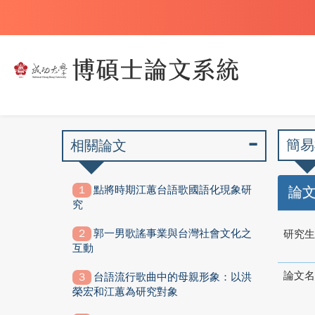
簡易
相關論文
點將時期江蕙台語歌國語化現象研
論
究
郭一男歌謠事業與台灣社會文化之
研究生
互動
論文名
台語流行歌曲中的母親形象：以洪
榮宏和江蕙為研究對象