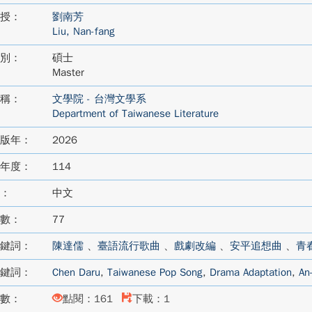
授：
劉南芳
Liu, Nan-fang
別：
碩士
Master
稱：
文學院 - 台灣文學系
Department of Taiwanese Literature
版年：
2026
年度：
114
：
中文
數：
77
鍵詞：
陳達儒
、
臺語流行歌曲
、
戲劇改編
、
安平追想曲
、
青
鍵詞：
Chen Daru
,
Taiwanese Pop Song
,
Drama Adaptation
,
An
數：
點閱：161
下載：1