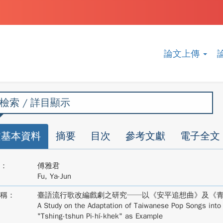
論文上傳
檢索 / 詳目顯示
文基本資料
摘要
目次
參考文獻
電子全文
：
傅雅君
Fu, Ya-Jun
稱：
臺語流行歌改編戲劇之研究──以《安平追想曲》及《
A Study on the Adaptation of Taiwanese Pop Songs into
"Tshing-tshun Pi-hí-khek" as Example