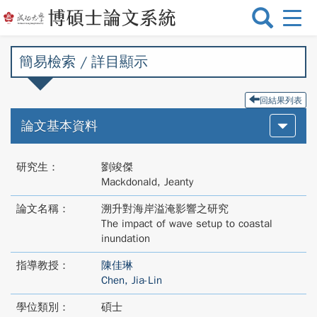
選
單
切
簡易檢索 / 詳目顯示
換
回結果列表
論文基本資料
研究生：
劉竣傑
Mackdonald, Jeanty
論文名稱：
溯升對海岸溢淹影響之研究
The impact of wave setup to coastal
inundation
指導教授：
陳佳琳
Chen, Jia-Lin
學位類別：
碩士