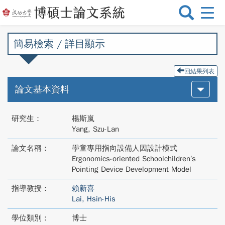
選
單
切
簡易檢索 / 詳目顯示
換
回結果列表
論文基本資料
研究生：
楊斯嵐
Yang, Szu-Lan
論文名稱：
學童專用指向設備人因設計模式
Ergonomics-oriented Schoolchildren’s
Pointing Device Development Model
指導教授：
賴新喜
Lai, Hsin-His
學位類別：
博士