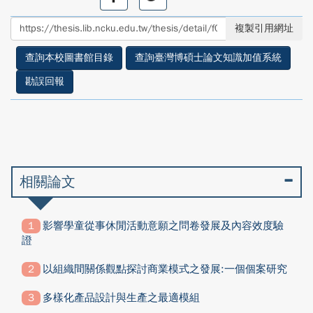
享
享
至
至
複製引用網址
facebook
twitter
查詢本校圖書館目錄
查詢臺灣博碩士論文知識加值系統
勘誤回報
相關論文
影響學童從事休閒活動意願之問卷發展及內容效度驗
證
以組織間關係觀點探討商業模式之發展:一個個案研究
多樣化產品設計與生產之最適模組