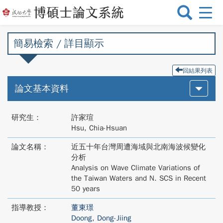
選
單
切
簡易檢索 / 詳目顯示
換
回結果列表
論文基本資料
研究生：
許家瑄
Hsu, Chia-Hsuan
論文名稱：
近五十年台灣周遭海域與北南海波候變化
分析
Analysis on Wave Climate Variations of
the Taiwan Waters and N. SCS in Recent
50 years
指導教授：
董東璟
Doong, Dong-Jiing