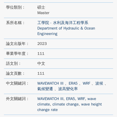
學位類別：
碩士
Master
系所名稱：
工學院 - 水利及海洋工程學系
Department of Hydraulic & Ocean
Engineering
論文出版年：
2023
畢業學年度：
111
語文別：
中文
論文頁數：
111
中文關鍵詞：
WAVEWATCH III
、
ERA5
、
WRF
、
波候
、
氣候變遷
、
波高變化率
外文關鍵詞：
WAVEWATCH III
,
ERA5
,
WRF
,
wave
climate
,
climate change
,
wave height
change rate