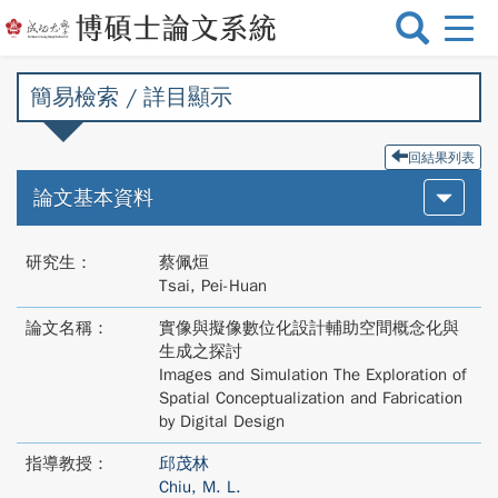
選
單
切
簡易檢索 / 詳目顯示
換
回結果列表
論文基本資料
研究生：
蔡佩烜
Tsai, Pei-Huan
論文名稱：
實像與擬像數位化設計輔助空間概念化與
生成之探討
Images and Simulation The Exploration of
Spatial Conceptualization and Fabrication
by Digital Design
指導教授：
邱茂林
Chiu, M. L.