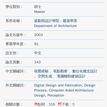
學位類別：
碩士
Master
系所名稱：
規劃與設計學院 - 建築學系
Department of Architecture
論文出版年：
2003
畢業學年度：
91
語文別：
中文
論文頁數：
143
中文關鍵詞：
視覺經驗
、
視點觀察
、
數位化概念設計
、
空間生成
、
電腦輔助建築設計
外文關鍵詞：
Digital Design and Fabrication
,
Design
Process
,
Computer-Aided Architecture
Design
,
Perception
相關次數：
點閱：318
下載：5