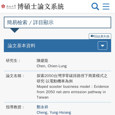
選
單
切
簡易檢索 / 詳目顯示
換
回結果列表
論文基本資料
研究生：
陳建龍
Chen, Chien-Lung
論文名稱：
探索2050台灣淨零碳排路徑下商業模式之
研究-以電動機車為例
Moped scooter business model : Evidence
from 2050 net-zero emission pathway in
Taiwan
指導教授：
鄭永祥
Cheng, Yung-Hsiang