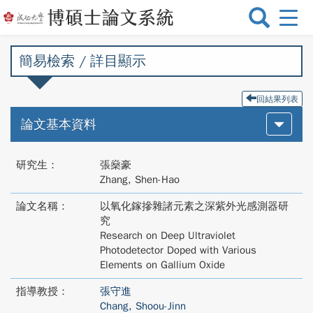
選
單
切
簡易檢索 / 詳目顯示
換
回結果列表
論文基本資料
研究生：
張燊豪
Zhang, Shen-Hao
論文名稱：
以氧化鎵摻雜諸元素之深紫外光感測器研
究
Research on Deep Ultraviolet
Photodetector Doped with Various
Elements on Gallium Oxide
指導教授：
張守進
Chang, Shoou-Jinn